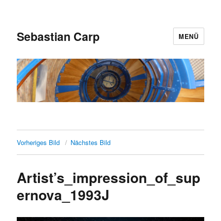
Sebastian Carp
MENÜ
Vorheriges Bild
Nächstes Bild
Artist’s_impression_of_sup
ernova_1993J