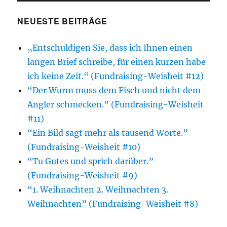
NEUESTE BEITRÄGE
„Entschuldigen Sie, dass ich Ihnen einen
langen Brief schreibe, für einen kurzen habe
ich keine Zeit.“ (Fundraising-Weisheit #12)
“Der Wurm muss dem Fisch und nicht dem
Angler schmecken.” (Fundraising-Weisheit
#11)
“Ein Bild sagt mehr als tausend Worte.”
(Fundraising-Weisheit #10)
“Tu Gutes und sprich darüber.”
(Fundraising-Weisheit #9)
“1. Weihnachten 2. Weihnachten 3.
Weihnachten” (Fundraising-Weisheit #8)