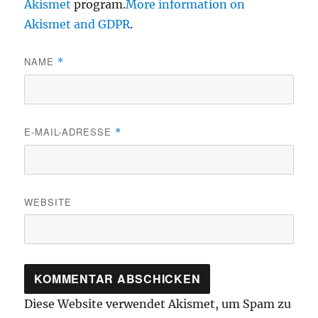
Akismet
program.
More information on
Akismet and GDPR
.
NAME
*
E-MAIL-ADRESSE
*
WEBSITE
Diese Website verwendet Akismet, um Spam zu