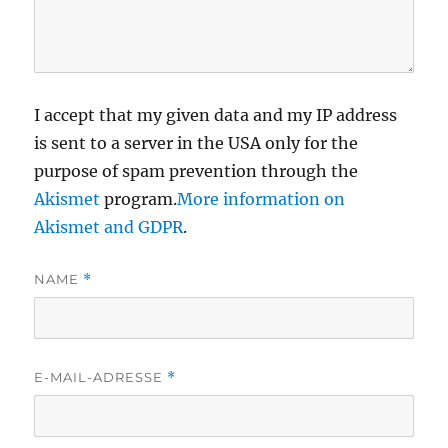
I accept that my given data and my IP address
is sent to a server in the USA only for the
purpose of spam prevention through the
Akismet
program.
More information on
Akismet and GDPR
.
NAME
*
E-MAIL-ADRESSE
*