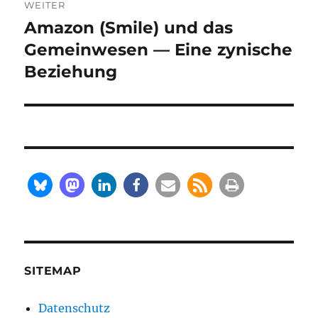
WEITER
Amazon (Smile) und das
Nächster
Beitrag:
Gemeinwesen — Eine zynische
Beziehung
SITEMAP
Datenschutz