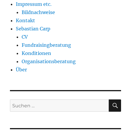
Impressum etc.
Bildnachweise
Kontakt
Sebastian Carp
CV
Fundraisingberatung
Konditionen
Organisationsberatung
Über
SU
Suche
nach: