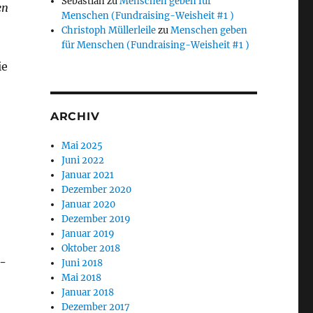
Sebastian
zu
Menschen geben für
en
Menschen (Fundraising-Weisheit #1 )
Christoph Müllerleile
zu
Menschen geben
für Menschen (Fundraising-Weisheit #1 )
ie
ARCHIV
Mai 2025
Juni 2022
Januar 2021
Dezember 2020
Januar 2020
Dezember 2019
Januar 2019
Oktober 2018
i­
Juni 2018
Mai 2018
Januar 2018
Dezember 2017