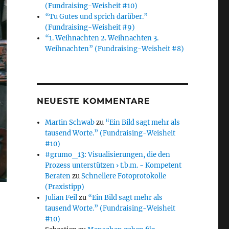
(Fundraising-Weisheit #10)
“Tu Gutes und sprich darüber.”
(Fundraising-Weisheit #9)
“1. Weihnachten 2. Weihnachten 3.
Weihnachten” (Fundraising-Weisheit #8)
NEUESTE KOMMENTARE
Martin Schwab
zu
“Ein Bild sagt mehr als
tausend Worte.” (Fundraising-Weisheit
#10)
#grumo_13: Visualisierungen, die den
Prozess unterstützen › t.b.m. - Kompetent
Beraten
zu
Schnellere Fotoprotokolle
(Praxistipp)
Julian Feil
zu
“Ein Bild sagt mehr als
tausend Worte.” (Fundraising-Weisheit
#10)