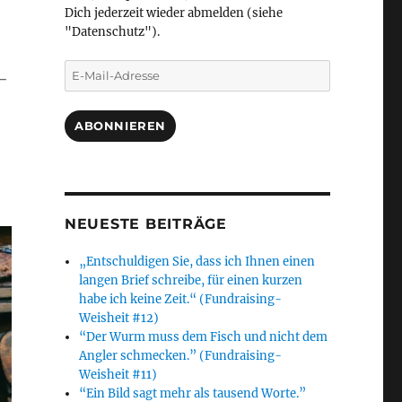
Dich jederzeit wieder abmelden (siehe
"Datenschutz").
E-
­
Mail-
Adresse
ABONNIEREN
NEUESTE BEITRÄGE
„Entschuldigen Sie, dass ich Ihnen einen
langen Brief schreibe, für einen kurzen
habe ich keine Zeit.“ (Fundraising-
Weisheit #12)
“Der Wurm muss dem Fisch und nicht dem
Angler schmecken.” (Fundraising-
Weisheit #11)
“Ein Bild sagt mehr als tausend Worte.”