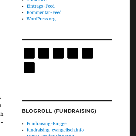
Eintrags-Feed
Kommentar-Feed
WordPress.org
n
n
BLOGROLL (FUNDRAISING)
ch
l­
Fundraising-Knigge
fundraising-evangelisch.info