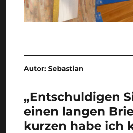
Autor:
Sebastian
„Entschuldigen Si
einen langen Brie
kurzen habe ich k