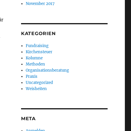
November 2017
är
KATEGORIEN
n
Fundraising
Kirchensteuer
Kolumne
Methoden
Organisationsberatung
Praxis
Uncategorized
­
Weisheiten
META
Anmelden