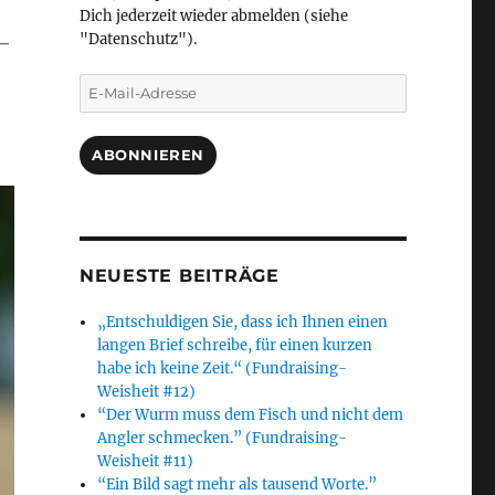
Dich jederzeit wieder abmelden (siehe
­
"Datenschutz").
E-
Mail-
Adresse
ABONNIEREN
NEUESTE BEITRÄGE
„Entschuldigen Sie, dass ich Ihnen einen
langen Brief schreibe, für einen kurzen
habe ich keine Zeit.“ (Fundraising-
Weisheit #12)
“Der Wurm muss dem Fisch und nicht dem
Angler schmecken.” (Fundraising-
Weisheit #11)
“Ein Bild sagt mehr als tausend Worte.”