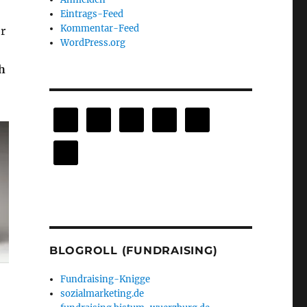
Eintrags-Feed
Kommentar-Feed
er
WordPress.org
h
BLOGROLL (FUNDRAISING)
Fundraising-Knigge
sozialmarketing.de