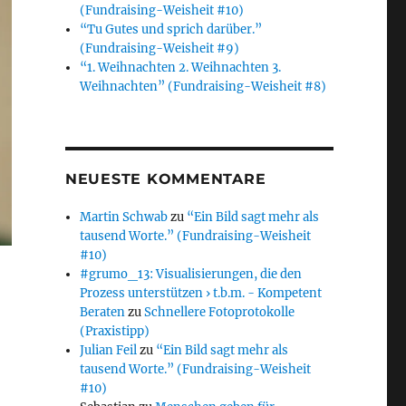
(Fundraising-Weisheit #10)
“Tu Gutes und sprich darüber.”
(Fundraising-Weisheit #9)
“1. Weihnachten 2. Weihnachten 3.
Weihnachten” (Fundraising-Weisheit #8)
NEUESTE KOMMENTARE
Martin Schwab
zu
“Ein Bild sagt mehr als
tausend Worte.” (Fundraising-Weisheit
#10)
#grumo_13: Visualisierungen, die den
Prozess unterstützen › t.b.m. - Kompetent
Beraten
zu
Schnellere Fotoprotokolle
(Praxistipp)
Julian Feil
zu
“Ein Bild sagt mehr als
tausend Worte.” (Fundraising-Weisheit
#10)