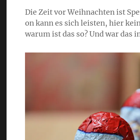
Die Zeit vor Weih­nach­ten ist Spe
on kann es sich leis­ten, hier kei
war­um ist das so? Und war das 