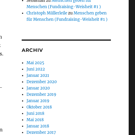
Sebastian
zu
Menschen geben für
Menschen (Fundraising-Weisheit #1 )
Christoph Müllerleile
zu
Menschen geben
für Menschen (Fundraising-Weisheit #1 )
n
z
ARCHIV
s.
Mai 2025
Juni 2022
Januar 2021
Dezember 2020
n­
Januar 2020
Dezember 2019
Januar 2019
Oktober 2018
Juni 2018
Mai 2018
Januar 2018
in
Dezember 2017