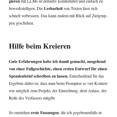
gie­ren
mit LLMs ist defi­ni­tiv kom­for­ta­bel und ein­fach zu
Les­bar­keit
bewerk­stel­li­gen. Die
von Tex­ten lässt sich
schnell ver­bes­sern. Das kann zudem mit Blick auf Ziel­grup­
pen geschehen.
Hilfe beim Kreieren
Gute Erfah­run­gen habe ich damit gemacht, aus­ge­hend
von einer Fall­ge­schich­te, einen ers­ten Ent­wurf für einen
Spen­den­brief schrei­ben zu las­sen.
Ent­schei­dend für das
Ergeb­nis dabei ist, dass man beim Promp­ten so viel Kon­text
wie mög­lich zum Pro­jekt, der Ein­rich­tung, dem Anlass, der
Rol­le des Ver­fas­sers mitgibt.
ers­te Fas­sun­gen
So ent­ste­hen
, die ich gege­be­nen­falls in