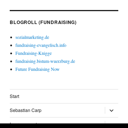
BLOGROLL (FUNDRAISING)
sozialmarketing.de
fundraising-evangelisch.info
Fundraising-Knigge
fundraising.bistum-wuerzburg.de
Future Fundraising Now
Start
Untermen
Sebastian Carp
anzeigen
Untermen
Impressum etc.
anzeigen