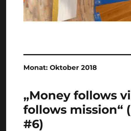
Monat:
Oktober 2018
„Money follows v
follows mission“ 
#6)