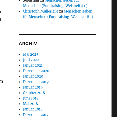
Sebastian
zu
Menschen geben für
Menschen (Fundraising-Weisheit #1 )
nd
Christoph Müllerleile
zu
Menschen geben
für Menschen (Fundraising-Weisheit #1 )
s
ARCHIV
Mai 2025
Juni 2022
Januar 2021
Dezember 2020
Januar 2020
em
Dezember 2019
Januar 2019
Oktober 2018
Juni 2018
Mai 2018
Januar 2018
Dezember 2017