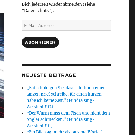
Dich jederzeit wieder abmelden (siehe
"Datenschutz").
E-
Mail-
Adresse
ABONNIEREN
NEUESTE BEITRÄGE
„Entschuldigen Sie, dass ich Ihnen einen
langen Brief schreibe, für einen kurzen
habe ich keine Zeit.“ (Fundraising-
Weisheit #12)
“Der Wurm muss dem Fisch und nicht dem
Angler schmecken.” (Fundraising-
Weisheit #11)
“Ein Bild sagt mehr als tausend Worte.”