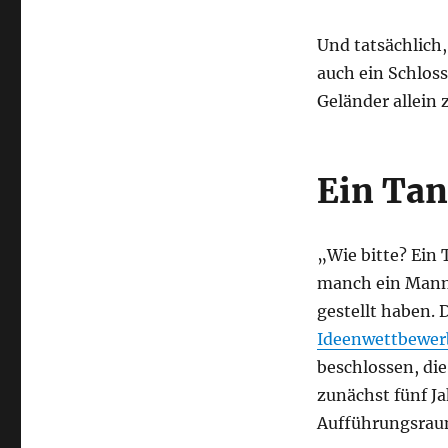
Und tat­säch­lich,
auch ein Schlos­s
Gelän­der allein z
Ein Tan
„Wie bit­te? Ein 
manch ein Mann­h
gestellt haben. D
Ideen­wett­be­we
beschlos­sen, die 
zunächst fünf Jah
Auf­füh­rungs­rau