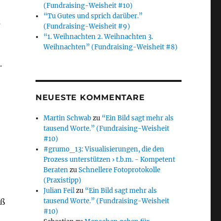
(Fundraising-Weisheit #10)
“Tu Gutes und sprich darüber.”
s
(Fundraising-Weisheit #9)
“1. Weihnachten 2. Weihnachten 3.
Weihnachten” (Fundraising-Weisheit #8)
.
­
NEUESTE KOMMENTARE
Martin Schwab
zu
“Ein Bild sagt mehr als
tausend Worte.” (Fundraising-Weisheit
#10)
#grumo_13: Visualisierungen, die den
Prozess unterstützen › t.b.m. - Kompetent
Beraten
zu
Schnellere Fotoprotokolle
(Praxistipp)
Julian Feil
zu
“Ein Bild sagt mehr als
eß
tausend Worte.” (Fundraising-Weisheit
#10)