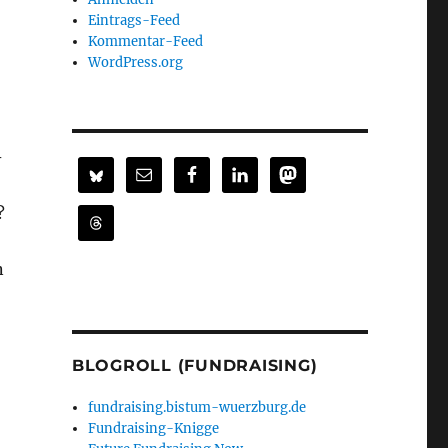
Eintrags-Feed
Kommentar-Feed
WordPress.org
­
?
n
BLOGROLL (FUNDRAISING)
fundraising.bistum-wuerzburg.de
Fundraising-Knigge