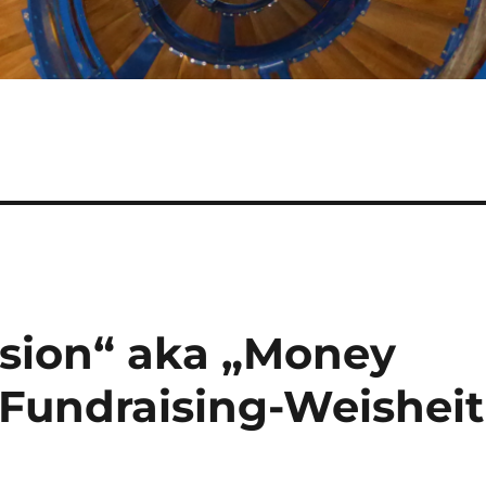
ision“ aka „Money
(Fundraising-Weisheit