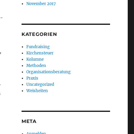
November 2017
k­
KATEGORIEN
Fundraising
,
Kirchensteuer
Kolumne
Methoden
Organisationsberatung
Praxis
­
Uncategorized
Weisheiten
m
META
Anmelden