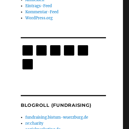
Eintrags-Feed
Kommentar-Feed
WordPress.org
BLOGROLL (FUNDRAISING)
fundraising.bistum-wuerzburg.de
re:charity