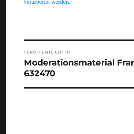
verarbeitet werden.
Beitragsnavigation
VERÖFFENTLICHT IN
Moderationsmaterial Fra
632470