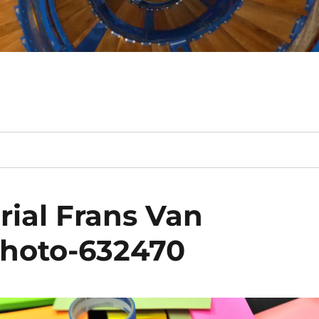
ial Frans Van
photo-632470