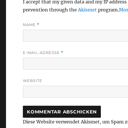
I accept that my given data and my IP address 
prevention through the
Akismet
program.
Mor
NAME
*
E-MAIL-ADRESSE
*
WEBSITE
Diese Website verwendet Akismet, um Spam z