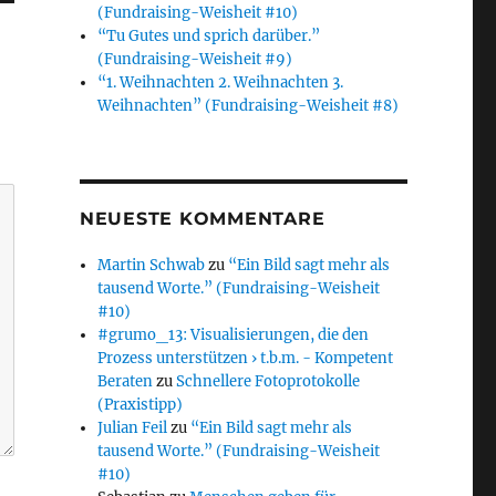
(Fundraising-Weisheit #10)
“Tu Gutes und sprich darüber.”
(Fundraising-Weisheit #9)
“1. Weihnachten 2. Weihnachten 3.
Weihnachten” (Fundraising-Weisheit #8)
NEUESTE KOMMENTARE
Martin Schwab
zu
“Ein Bild sagt mehr als
tausend Worte.” (Fundraising-Weisheit
#10)
#grumo_13: Visualisierungen, die den
Prozess unterstützen › t.b.m. - Kompetent
Beraten
zu
Schnellere Fotoprotokolle
(Praxistipp)
Julian Feil
zu
“Ein Bild sagt mehr als
tausend Worte.” (Fundraising-Weisheit
#10)