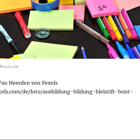
 Pexels.com
Van Heer­den von Pexels
els.com/de/foto/ausbildung-bildung-bleistift-bunt-