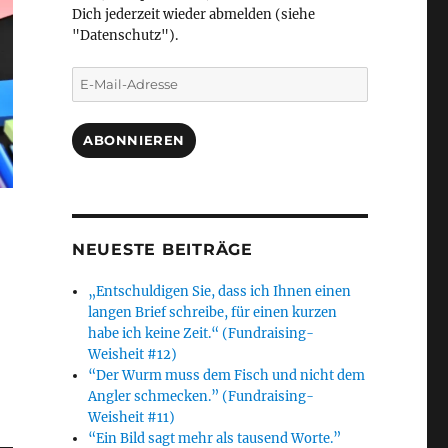
Dich jederzeit wieder abmelden (siehe
"Datenschutz").
E-
Mail-
Adresse
ABONNIEREN
NEUESTE BEITRÄGE
„Entschuldigen Sie, dass ich Ihnen einen
langen Brief schreibe, für einen kurzen
habe ich keine Zeit.“ (Fundraising-
Weisheit #12)
“Der Wurm muss dem Fisch und nicht dem
Angler schmecken.” (Fundraising-
Weisheit #11)
“Ein Bild sagt mehr als tausend Worte.”