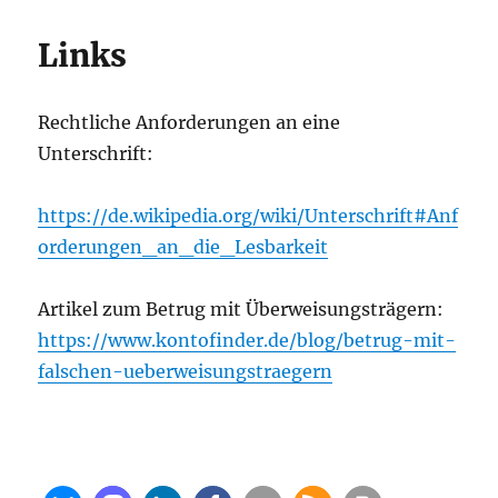
Links
Recht­li­che Anfor­de­run­gen an eine
Unterschrift:
https://de.wikipedia.org/wiki/Unterschrift#Anf
orderungen_an_die_Lesbarkeit
Arti­kel zum Betrug mit Über­wei­sungs­trä­gern:
https://www.kontofinder.de/blog/betrug-mit-
falschen-ueberweisungstraegern