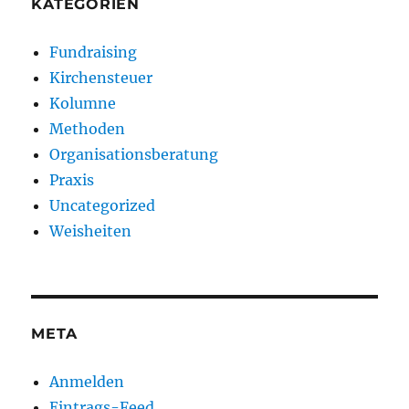
KATEGORIEN
Fundraising
Kirchensteuer
Kolumne
Methoden
Organisationsberatung
Praxis
Uncategorized
Weisheiten
META
Anmelden
Eintrags-Feed