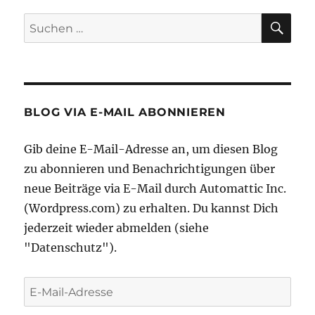
SU
Suche
nach:
BLOG VIA E-MAIL ABONNIEREN
Gib deine E-Mail-Adresse an, um diesen Blog
zu abonnieren und Benachrichtigungen über
neue Beiträge via E-Mail durch Automattic Inc.
(Wordpress.com) zu erhalten. Du kannst Dich
jederzeit wieder abmelden (siehe
"Datenschutz").
E-
Mail-