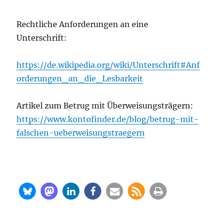
Recht­li­che Anfor­de­run­gen an eine
Unterschrift:
https://de.wikipedia.org/wiki/Unterschrift#Anf
orderungen_an_die_Lesbarkeit
Arti­kel zum Betrug mit Über­wei­sungs­trä­gern:
https://www.kontofinder.de/blog/betrug-mit-
falschen-ueberweisungstraegern