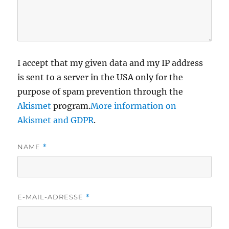
I accept that my given data and my IP address
is sent to a server in the USA only for the
purpose of spam prevention through the
Akismet
program.
More information on
Akismet and GDPR
.
NAME
*
E-MAIL-ADRESSE
*